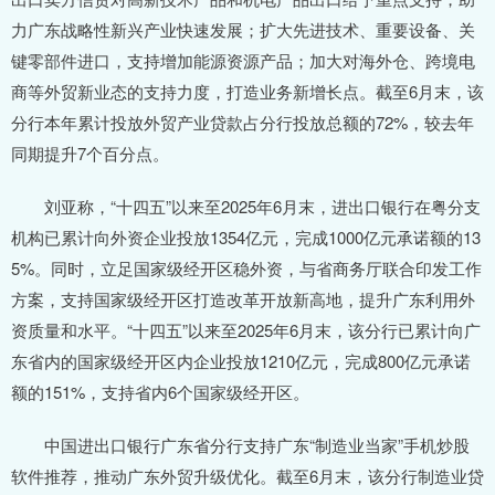
力广东战略性新兴产业快速发展；扩大先进技术、重要设备、关
键零部件进口，支持增加能源资源产品；加大对海外仓、跨境电
商等外贸新业态的支持力度，打造业务新增长点。截至6月末，该
分行本年累计投放外贸产业贷款占分行投放总额的72%，较去年
同期提升7个百分点。
刘亚称，“十四五”以来至2025年6月末，进出口银行在粤分支
机构已累计向外资企业投放1354亿元，完成1000亿元承诺额的13
5%。同时，立足国家级经开区稳外资，与省商务厅联合印发工作
方案，支持国家级经开区打造改革开放新高地，提升广东利用外
资质量和水平。“十四五”以来至2025年6月末，该分行已累计向广
东省内的国家级经开区内企业投放1210亿元，完成800亿元承诺
额的151%，支持省内6个国家级经开区。
中国进出口银行广东省分行支持广东“制造业当家”手机炒股
软件推荐，推动广东外贸升级优化。截至6月末，该分行制造业贷