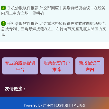
手机炒股软件推荐 外交部回应中美瑞典经贸会谈：在经贸
4
问题上中方立场一贯明确
手机炒股软件推荐 北奔重汽桥箱取得焊接式转向驱动桥壳
5
总成专利，三角形焊接缝在左、右转向节支座孔底去除应力支
点
专业的股票配资
股票配资门户
新股配资门
平台
推荐
户网
友情链接：
Powered by
广盛网
RSS地图
HTML地图