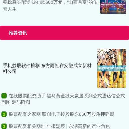
稳操胜券配资 被罚款680万元，“山西首富”的传
奇人生
推荐资讯
手机炒股软件推荐 东方雨虹在安徽成立新材
料公司
在线股票配资助手 黑马黄金线天赢居系列公式通达信公式
1
副图 源码附图
股票配资之家网 联创电子控股股东660万股质押延期
2
股票配资相关网址 年报观察 | 东湖高新的产业角色
3