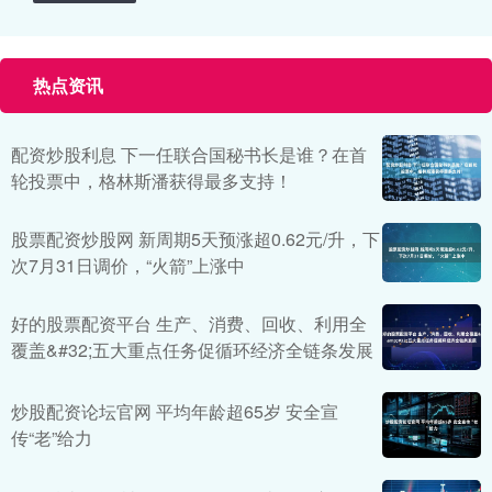
热点资讯
配资炒股利息 下一任联合国秘书长是谁？在首
轮投票中，格林斯潘获得最多支持！
股票配资炒股网 新周期5天预涨超0.62元/升，下
次7月31日调价，“火箭”上涨中
好的股票配资平台 生产、消费、回收、利用全
覆盖&#32;五大重点任务促循环经济全链条发展
炒股配资论坛官网 平均年龄超65岁 安全宣
传“老”给力