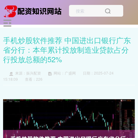
手机炒股软件推荐 中国进出口银行广东
省分行：本年累计投放制造业贷款占分
行投放总额的52%
来源：振兴配资
网站：广盛网
日期：2025-07-24
15:18:09
查看：226