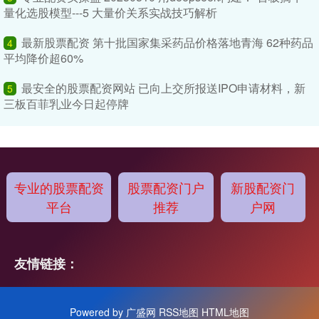
量化选股模型---5 大量价关系实战技巧解析
最新股票配资 第十批国家集采药品价格落地青海 62种药品
4
平均降价超60%
最安全的股票配资网站 已向上交所报送IPO申请材料，新
5
三板百菲乳业今日起停牌
专业的股票配资
股票配资门户
新股配资门
平台
推荐
户网
友情链接：
Powered by
广盛网
RSS地图
HTML地图