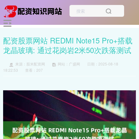
配资股票网站 REDMI Note15 Pro+搭载
龙晶玻璃: 通过花岗岩2米50次跌落测试
来源：股米配资网
网站：广盛网
日期：2025-08-18
18:22:53
查看：207