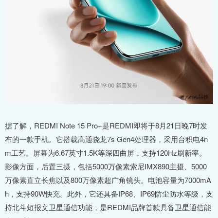
据了解，REDMI Note 15 Pro+是REDMI即将于8月21日晚7时发
布的一款手机。它搭载高通骁龙7s Gen4处理器，采用台积电4n
m工艺。屏幕为6.67英寸1.5K等深四曲屏，支持120Hz刷新率。
影像方面，后置三摄，包括5000万像素索尼IMX890主摄、5000
万像素直立长焦以及800万像素超广角镜头。电池容量为7000mA
h，支持90W快充。此外，它还具备IP68、IP69防尘防水等级，支
持北斗短报文卫星通信功能，是REDMI品牌首款具备卫星通信能